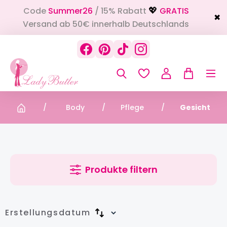
Code
Summer26
/ 15% Rabatt
GRATIS
alt springen
💖
✖
Versand ab 50€ innerhalb Deutschlands
Body
Pflege
Gesicht
Produkte filtern
Erstellungsdatum