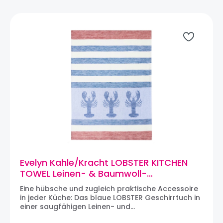
Evelyn Kahle/Kracht LOBSTER KITCHEN
TOWEL Leinen- & Baumwoll-
Geschirrtuch (blau)
Eine hübsche und zugleich praktische Accessoire
in jeder Küche: Das blaue LOBSTER Geschirrtuch in
einer saugfähigen Leinen- und
Baumwollmischung. Besonders empfehlenswert