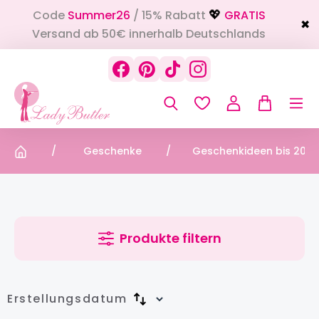
Code
Summer26
/ 15% Rabatt
GRATIS
alt springen
💖
✖
Versand ab 50€ innerhalb Deutschlands
Geschenke
Geschenkideen bis 20 €
Produkte filtern
Erstellungsdatum