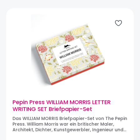
Pepin Press WILLIAM MORRIS LETTER
WRITING SET Briefpapier-Set
Das WILLIAM MORRIS Briefpapier-Set von The Pepin
Press. William Morris war ein britischer Maler,
Architekt, Dichter, Kunstgewerbler, Ingenieur und
Drucker. Er war weiter einer der Gründer des Arts