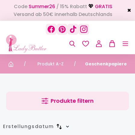
Code
Summer26
/ 15% Rabatt
GRATIS
alt springen
💖
✖
Versand ab 50€ innerhalb Deutschlands
Produkt A-Z
Geschenkpapiere
Produkte filtern
Erstellungsdatum