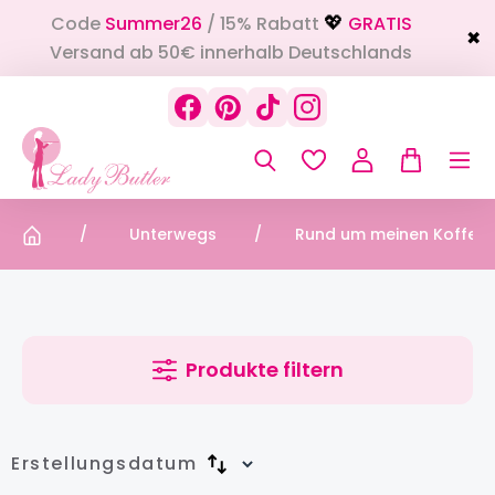
Code
Summer26
/ 15% Rabatt
GRATIS
alt springen
💖
✖
Versand ab 50€ innerhalb Deutschlands
Unterwegs
Rund um meinen Koffer
Produkte filtern
Erstellungsdatum