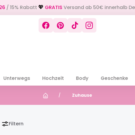
26
/ 15% Rabatt
GRATIS
Versand ab 50€ innerhalb D
💖
Unterwegs
Hochzeit
Body
Geschenke
Zuhause
Filtern