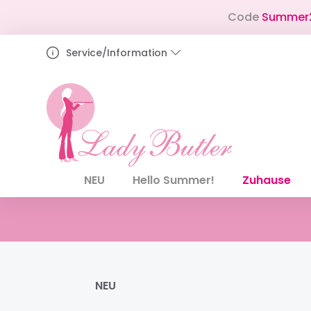
pringen
Zur Hauptnavigation springen
Code
Summer
Service/Information
NEU
Hello Summer!
Zuhause
NEU