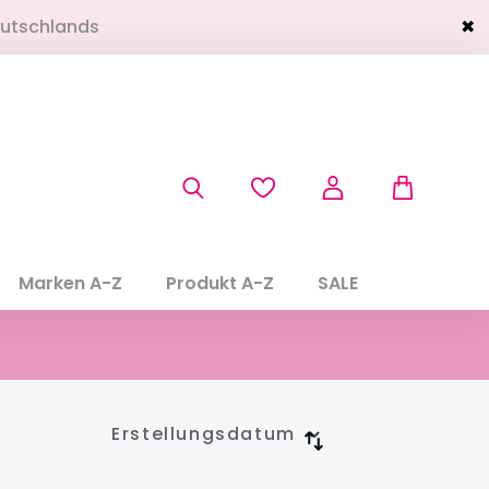
eutschlands
✖
Marken A-Z
Produkt A-Z
SALE
Erstellungsdatum