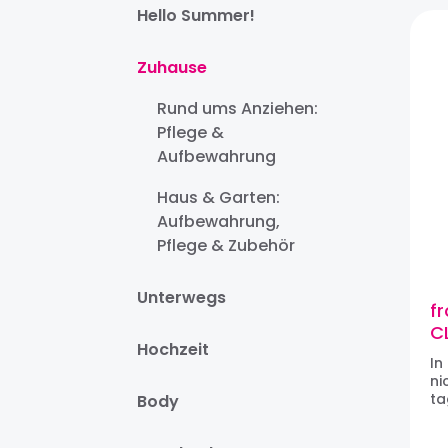
Hello Summer!
Zuhause
Rund ums Anziehen:
Pflege &
Aufbewahrung
Haus & Garten:
Aufbewahrung,
Pflege & Zubehör
Unterwegs
f
CL
Hochzeit
In
ni
ta
Body
Hi
fr