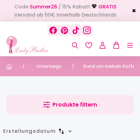
Code
Summer26
/ 15% Rabatt
GRATIS
alt springen
💖
✖
Versand ab 50€ innerhalb Deutschlands
Unterwegs
Rund um meinen Koffer
Produkte filtern
Erstellungsdatum