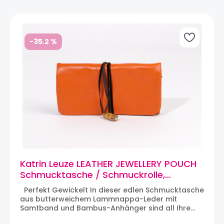
-35.2
%
Katrin Leuze LEATHER JEWELLERY POUCH
Schmucktasche / Schmuckrolle,
Nappaleder, Orange
Perfekt Gewickelt In dieser edlen Schmucktasche
aus butterweichem Lammnappa-Leder mit
Samtband und Bambus-Anhänger sind all Ihre
wertvollen Schmuckstücke bestens aufgehoben,