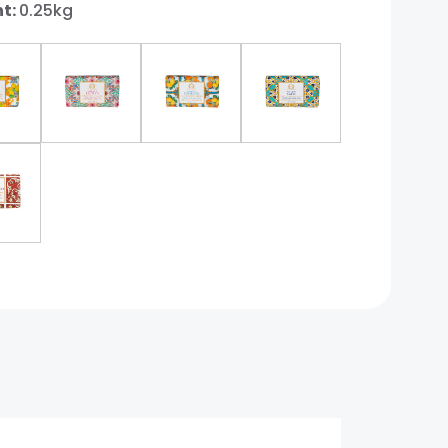
t:
0.25kg