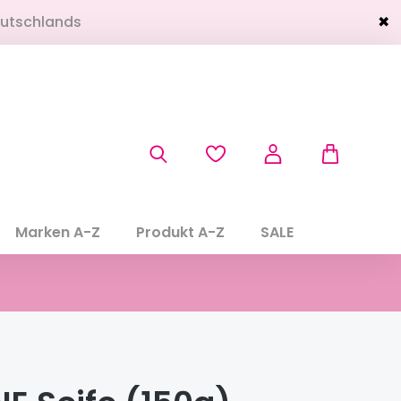
eutschlands
✖
Marken A-Z
Produkt A-Z
SALE