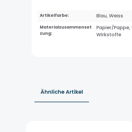
Artikelfarbe:
Blau
, Weiss
Materialzusammenset
Papier/Pappe
,
zung:
Wirkstoffe
Ähnliche Artikel
Produktgalerie überspringen