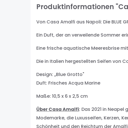
Produktinformationen "C
Von Casa Amalfi aus Napoli: Die BLUE G
Ein Duft, der an verweilende Sommer eri
Eine frische aquatische Meeresbrise mi
Die in Italien hergestellten Seifen von 
Design: „Blue Grotto"
Duft: Frisches Acqua Marine
Maße: 10,5 x 6 x 2,5 cm
Über Casa Amalfi
: Das 2021 in Neapel 
Modemarke, die Luxusseifen, Kerzen, Ke
Schönheit und den Reichtum der Amalfikü