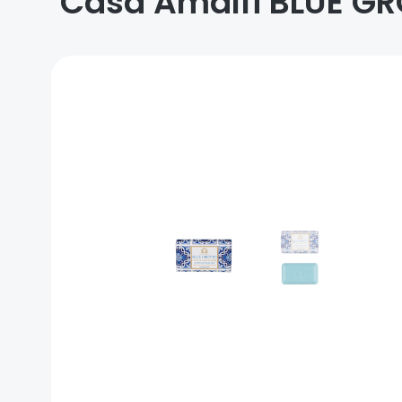
Casa Amalfi BLUE G