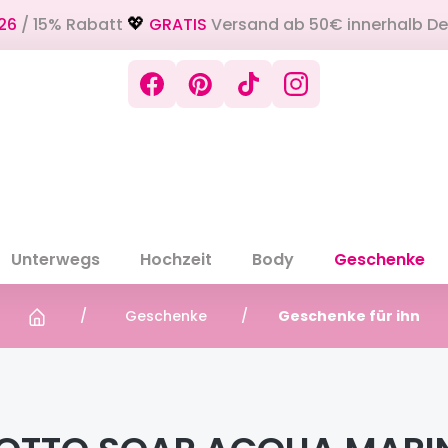
26
/ 15% Rabatt
GRATIS
Versand ab 50€ innerhalb D
💖
Unterwegs
Hochzeit
Body
Geschenke
Geschenke
Geschenke für ihn