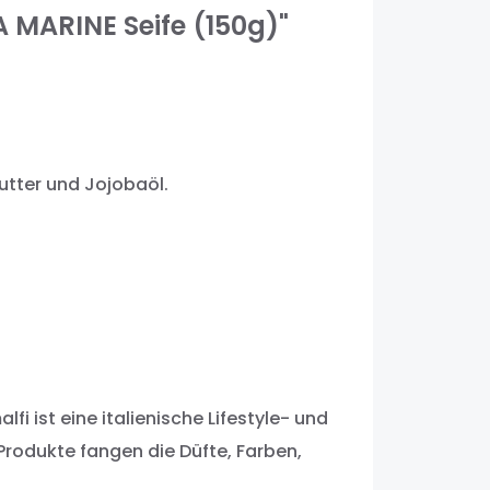
MARINE Seife (150g)"
butter und Jojobaöl.
 ist eine italienische Lifestyle- und
Produkte fangen die Düfte, Farben,