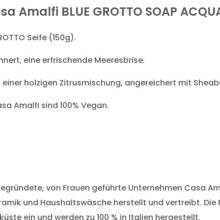
asa Amalfi BLUE GROTTO SOAP ACQUA 
ROTTO Seife (150g).
nnert, eine erfrischende Meeresbrise.
t einer holzigen Zitrusmischung, angereichert mit Shea
Casa Amalfi sind 100% Vegan.
gegründete, von Frauen geführte Unternehmen Casa Amalfi
ramik und Haushaltswäsche herstellt und vertreibt. Die 
ste ein und werden zu 100 % in Italien hergestellt.