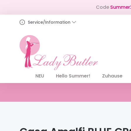
pringen
Zur Hauptnavigation springen
Code
Summer
Service/Information
NEU
Hello Summer!
Zuhause