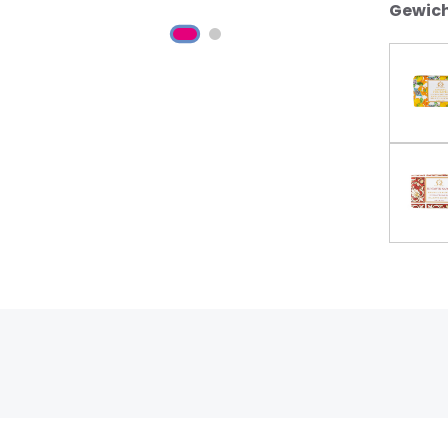
Gewich