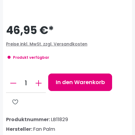
46,95 €*
Preise inkl. MwSt. zzgl. Versandkosten
Produkt verfügbar
Produkt Anzahl: Gib den gewünschten W
In den Warenkorb
Produktnummer:
LB11829
Hersteller:
Fan Palm