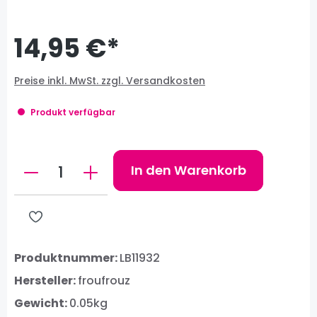
14,95 €*
Preise inkl. MwSt. zzgl. Versandkosten
Produkt verfügbar
Produkt Anzahl: Gib den gewünschten W
In den Warenkorb
Produktnummer:
LB11932
Hersteller:
froufrouz
Gewicht:
0.05kg