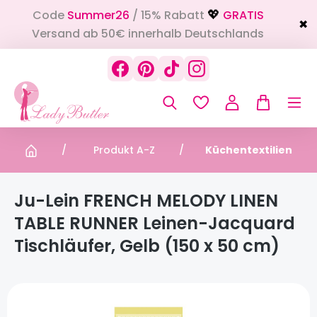
Code
Summer26
/ 15% Rabatt
GRATIS
alt springen
💖
✖
Versand ab 50€ innerhalb Deutschlands
Produkt A-Z
Küchentextilien
Ju-Lein FRENCH MELODY LINEN
TABLE RUNNER Leinen-Jacquard
Tischläufer, Gelb (150 x 50 cm)