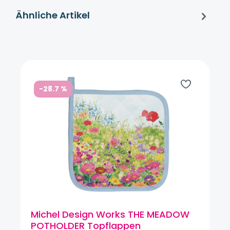
Ähnliche Artikel
Produktgalerie überspringen
-28.7
%
Michel Design Works THE MEADOW
POTHOLDER Topflappen