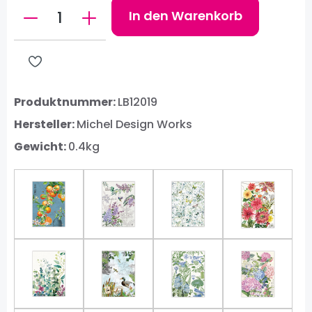
Produkt Anzahl: Gib den gewünschten W
In den Warenkorb
Produktnummer:
LB12019
Hersteller:
Michel Design Works
Gewicht:
0.4kg